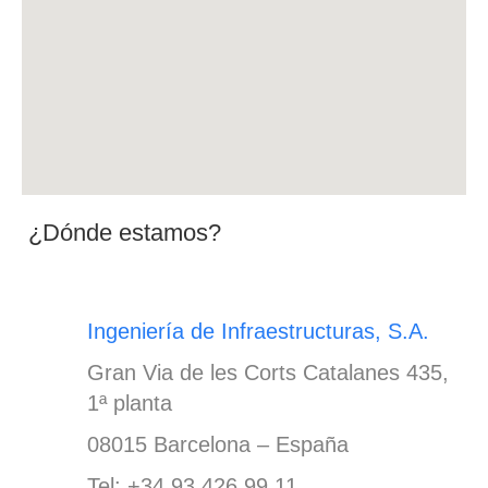
¿Dónde estamos?
Ingeniería de Infraestructuras, S.A.
Gran Via de les Corts Catalanes 435,
1ª planta
08015 Barcelona – España
Tel: +34 93 426 99 11