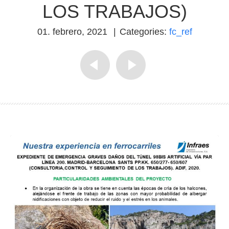
LOS TRABAJOS)
01. febrero, 2021
|
Categories:
fc_ref